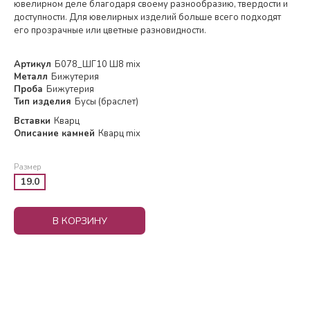
ювелирном деле благодаря своему разнообразию, твердости и
доступности. Для ювелирных изделий больше всего подходят
его прозрачные или цветные разновидности.
Артикул
Б078_ШГ10 Ш8 mix
Металл
Бижутерия
Проба
Бижутерия
Тип изделия
Бусы (браслет)
Вставки
Кварц
Описание камней
Кварц mix
Размер
19.0
В КОРЗИНУ