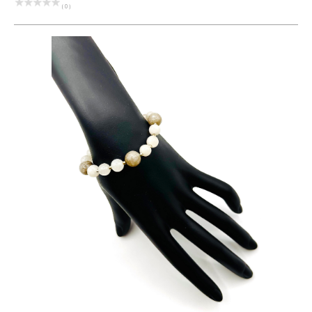
( 0 )