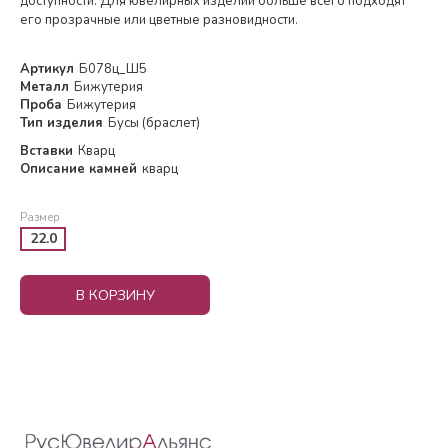
доступности. Для ювелирных изделий больше всего подходят
его прозрачные или цветные разновидности.
Артикул
Б078ц_Ш5
Металл
Бижутерия
Проба
Бижутерия
Тип изделия
Бусы (браслет)
Вставки
Кварц
Описание камней
кварц
Размер
22.0
В КОРЗИНУ