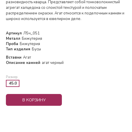
разновидность кварца. Представляет собой тонковолокнистый
агрегат халцедона со слоистой текстурой и полосчатым
распределением окраски. Агат относится к поделочным камням и
широко используется в ювелирном деле.
Артикул
Л5ч_051
Металл
Бижутерия
Проба
Бижутерия
Тип изделия
Бусы
Вставки
Агат
Описание камней
агат черный
Размер
45.0
В КОРЗИНУ