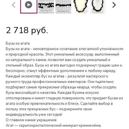
2 718 руб.
Бусы из агата
Бусы из агата - неповторимое сочетание элегантной утончённости
и природной красоты. Этот уникальный аксессуар, выполненный
из натурального камня, позволит вам создать уникальный и
стильный образ. Бусы из агата выгодно подчеркнут грацию шеи и,
бесспорно, станут эффектным дополнением к любому наряду.
Каждый экземпляр бус из агатаа - результат мастерского
ручного труда профессиональных ювелиров. Они тщательно
подбирают самые прекрасные образцы кварца, чтобы создать
бусы высочайшего качества. Каждая бусина искусно
отполирована и имеет гладкую поверхность, что придает бусам из
агата особую привлекательность и блеск. Сделайте выбор в
пользу этих прекрасных бус – подчеркните свою
индивидуальность уже сегодня!
О главном камне украшения
Агат — скрытокристаллический минерал кремнезёма,