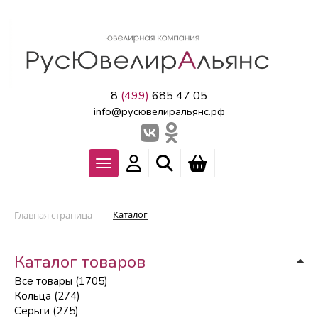
8
(499)
685 47 05
info@русювелиральянс.рф
Каталог
Главная страница
—
Каталог товаров
Все товары (1705)
Кольца (274)
Серьги (275)