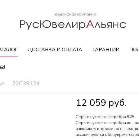
АТАЛОГ
ДОСТАВКА И ОПЛАТА
ГАРАНТИИ
ПО
25)
ул:
22С39124
12 059 руб.
Серьги пусеты из серебра 925
Серьги пусеты из серебра по пр
изысканны и, кроме того, находя
ассоциируются с безупречным вк