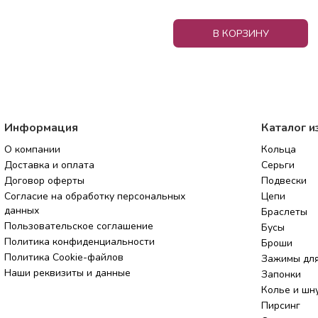
В КОРЗИНУ
Информация
Каталог и
О компании
Кольца
Доставка и оплата
Серьги
Договор оферты
Подвески
Согласие на обработку персональных
Цепи
данных
Браслеты
Пользовательское соглашение
Бусы
Политика конфиденциальности
Броши
Политика Cookie-файлов
Зажимы для
Наши реквизиты и данные
Запонки
Колье и шн
Пирсинг