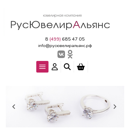
8
(499)
685 47 05
info@русювелиральянс.рф