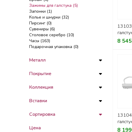
Зажимы для галстука (5)
Запонки (1)
Колье и шнурки (32)
Пирсинг (0)
13103
Сувениры (6)
галсту
Столовое серебро (10)
8 545
Часы (163)
Подарочная упаковка (0)
Металл
Покрытие
Коллекция
Вставки
Сортировка
13104
галсту
Цена
8 199