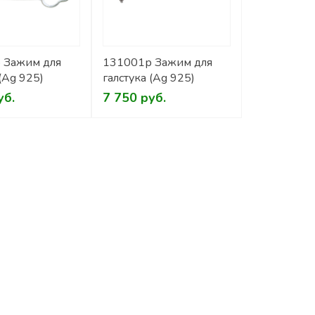
 Зажим для
131001р Зажим для
 (Ag 925)
галстука (Ag 925)
уб.
7 750 руб.