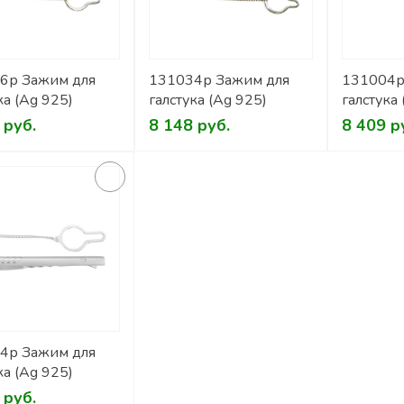
6р Зажим для
131034р Зажим для
131004р
ка (Ag 925)
галстука (Ag 925)
галстука
 руб.
8 148 руб.
8 409 р
4р Зажим для
ка (Ag 925)
 руб.