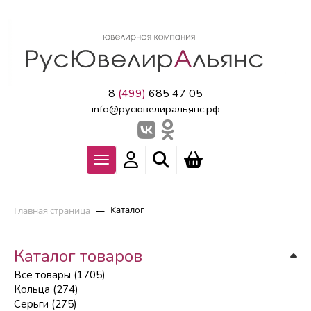
8
(499)
685 47 05
info@русювелиральянс.рф
Каталог
Главная страница
—
Каталог товаров
Все товары (1705)
Кольца (274)
Серьги (275)