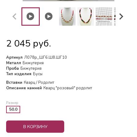
2 045 руб.
Артикул
Л078р_ШГ6.Ш8.ШГ10
Металл
Бижутерия
Проба
Бижутерия
Тип изделия
Бусы
Вставки
Кварц / Родолит
Описание камней
Кварц "розовый" родолит
Размер
50.0
В КОРЗИНУ