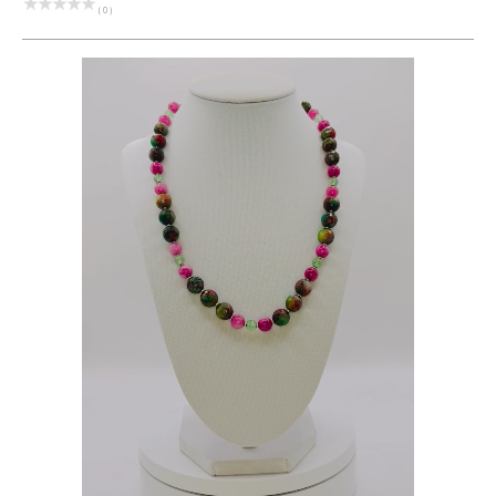
( 0 )