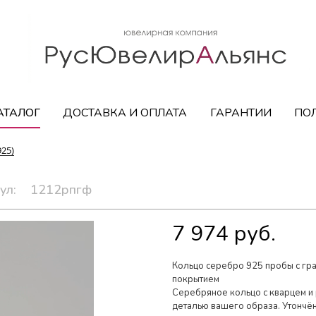
АТАЛОГ
ДОСТАВКА И ОПЛАТА
ГАРАНТИИ
ПО
925)
ул:
1212рпгф
7 974 руб.
Кольцо серебро 925 пробы с гр
покрытием
Серебряное кольцо с кварцем и
деталью вашего образа. Утончён