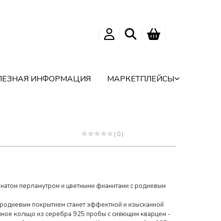
ЛЕЗНАЯ ИНФОРМАЦИЯ
МАРКЕТПЛЕЙСЫ
( 0 )
анатом перламутром и цветными фианитами с родиевым
 родиевым покрытием станет эффектной и изысканной
ное кольцо из серебра 925 пробы с сияющим кварцем -