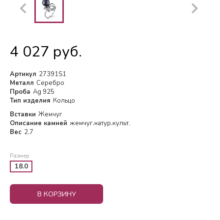
4 027 руб.
Артикул
27391S1
Металл
Серебро
Проба
Ag 925
Тип изделия
Кольцо
Вставки
Жемчуг
Описание камней
жемчуг.натур.культ.
Вес
2.7
Размер
18.0
В КОРЗИНУ