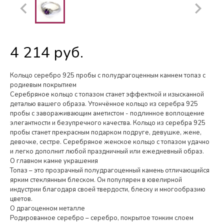
4 214 руб.
Кольцо серебро 925 пробы с полудрагоценным камнем топаз с
родиевым покрытием
Серебряное кольцо с топазом станет эффектной и изысканной
деталью вашего образа. Утончённое кольцо из серебра 925
пробы с завораживающим аметистом - подлинное воплощение
элегантности и безупречного качества. Кольцо из серебра 925
пробы станет прекрасным подарком подруге, девушке, жене,
девочке, сестре. Серебряное женское кольцо с топазом удачно
и легко дополнит любой праздничный или ежедневный образ.
О главном камне украшения
Топаз – это прозрачный полудрагоценный камень отличающийся
ярким стеклянным блеском. Он популярен в ювелирной
индустрии благодаря своей твердости, блеску и многообразию
цветов.
О драгоценном металле
Родированное серебро – серебро, покрытое тонким слоем