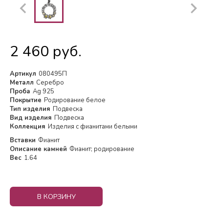
2 460 руб.
Артикул
080495П
Металл
Серебро
Проба
Ag 925
Покрытие
Родирование белое
Тип изделия
Подвеска
Вид изделия
Подвеска
Коллекция
Изделия с фианитами белыми
Вставки
Фианит
Описание камней
Фианит; родирование
Вес
1.64
В КОРЗИНУ