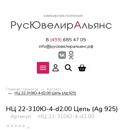
8
(499)
685 47 05
info@русювелиральянс.рф
Главная страница
—
Каталог
НЦ 22-310Ю-4-d2.00 Цепь (Ag 925)
—
НЦ 22-310Ю-4-d2.00 Цепь (Ag 925)
Артикул:
НЦ 22-310Ю-4-d2.00
( 0 )