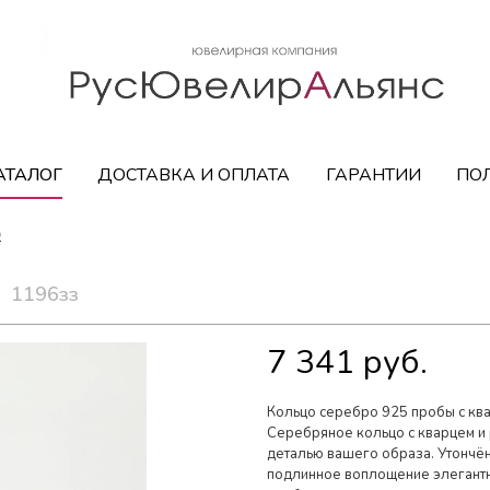
АТАЛОГ
ДОСТАВКА И ОПЛАТА
ГАРАНТИИ
ПО
)
1196зз
7 341 руб.
Кольцо серебро 925 пробы с кв
Серебряное кольцо с кварцем и
деталью вашего образа. Утончён
подлинное воплощение элегантно