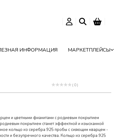
ЛЕЗНАЯ ИНФОРМАЦИЯ
МАРКЕТПЛЕЙСЫ
( 0 )
арцем и цветными фианитами с родиевым покрытием
 родиевым покрытием станет эффектной и изысканной
ное кольцо из серебра 925 пробы с сияющим кварцем -
сти и безупречного качества. Кольцо из серебра 925