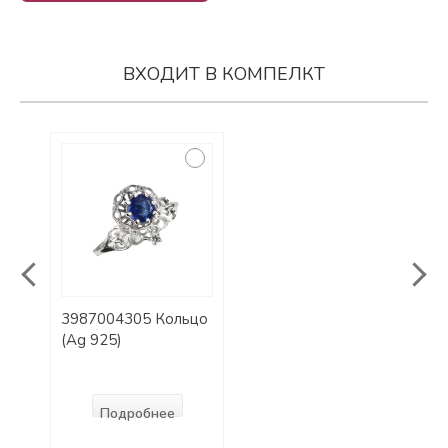
ВХОДИТ В КОМПЕЛКТ
3987004305 Кольцо
3987
(Ag 925)
(Ag 
Подробнее