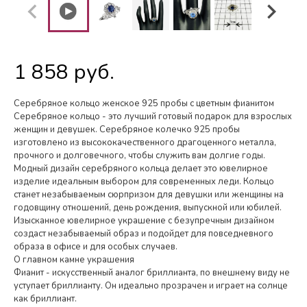
1 858 руб.
Серебряное кольцо женское 925 пробы с цветным фианитом
Серебряное кольцо - это лучший готовый подарок для взрослых
женщин и девушек. Серебряное колечко 925 пробы
изготовлено из высококачественного драгоценного металла,
прочного и долговечного, чтобы служить вам долгие годы.
Модный дизайн серебряного кольца делает это ювелирное
изделие идеальным выбором для современных леди. Кольцо
станет незабываемым сюрпризом для девушки или женщины на
годовщину отношений, день рождения, выпускной или юбилей.
Изысканное ювелирное украшение с безупречным дизайном
создаст незабываемый образ и подойдет для повседневного
образа в офисе и для особых случаев.
О главном камне украшения
Фианит - искусственный аналог бриллианта, по внешнему виду не
уступает бриллианту. Он идеально прозрачен и играет на солнце
как бриллиант.