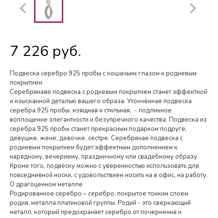
7 226 руб.
Подвеска серебро 925 пробы с кошачьим глазом и родиевым
покрытием
Серебрянаяе подвеска с родиевым покрытием станет эффектной
и изысканной деталью вашего образа. Утончённае подвеска
серебра 925 пробы, изящная и стильная, - подлинное
воплощение элегантности и безупречного качества. Подвеска из
серебра 925 пробы станет прекрасным подарком подруге,
девушке, жене, девочке, сестре. Серебрянае подвеска с
родиевым покрытием будет эффектным дополнением к
нарядному, вечернему, праздничному или свадебному образу.
Кроме того, подвеску можно с уверенностью использовать для
повседневной носки, с удовольствием носить на в офис, на работу.
О драгоценном металле
Родированное серебро – серебро, покрытое тонким слоем
родия, металла платиновой группы. Родий - это сверкающий
металл, который предохраняет серебро от почернения и