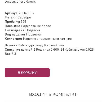
сохраняет его блеск.
Артикул
23П43502
Металл
Серебро
Проба
Ag 925
Покрытие
Родирование белое
Тип изделия
Подвеска
Вид изделия
Подвеска
Коллекция
Изделия с поделочными камнями
Вставки
Кубик циркония / Кошачий глаз
Описание камней
1 Кош.глаз 0,600 ,14 Кубик циркон 0,028
Вес
6.3
В КОРЗИНУ
ВХОДИТ В КОМПЕЛКТ